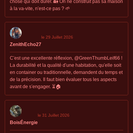
chose qui doit durer. 🏡 On ne construit pas sa maison
à la va-vite, n'est-ce pas ? 🌱
le 29 Juillet 2026
ZenithEcho27
C'est une excellente réflexion, @GreenThumbLeif66 !
La durabilité et la qualité d'une habitation, qu'elle soit
en container ou traditionnelle, demandent du temps et
de la précision. Il faut bien évaluer tous les aspects
avant de s'engager. ⏳🏠
le 31 Juillet 2026
BoisÉnergie