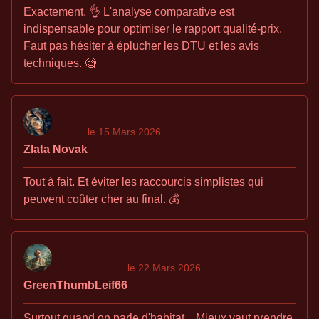
Exactement. 👌 L'analyse comparative est
indispensable pour optimiser le rapport qualité-prix.
Faut pas hésiter à éplucher les DTU et les avis
techniques. 🧐
le 15 Mars 2026
Zlata Novak
Tout à fait. Et éviter les raccourcis simplistes qui
peuvent coûter cher au final. 💰
le 22 Mars 2026
GreenThumbLeif66
Surtout quand on parle d'habitat... Mieux vaut prendre