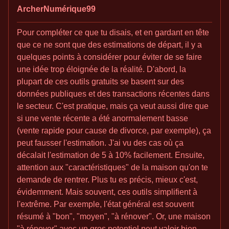
ArcherNumérique99
Pour compléter ce que tu disais, et en gardant en tête
que ce ne sont que des estimations de départ, il y a
quelques points à considérer pour éviter de se faire
une idée trop éloignée de la réalité. D'abord, la
plupart de ces outils gratuits se basent sur des
données publiques et des transactions récentes dans
le secteur. C'est pratique, mais ça veut aussi dire que
si une vente récente a été anormalement basse
(vente rapide pour cause de divorce, par exemple), ça
peut fausser l'estimation. J'ai vu des cas où ça
décalait l'estimation de 5 à 10% facilement. Ensuite,
attention aux "caractéristiques" de la maison qu'on te
demande de rentrer. Plus tu es précis, mieux c'est,
évidemment. Mais souvent, ces outils simplifient à
l'extrême. Par exemple, l'état général est souvent
résumé à "bon", "moyen", "à rénover". Or, une maison
"à rénover" avec un gros potentiel peut valoir bien