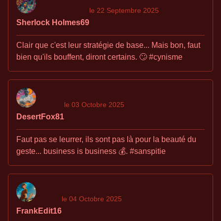
le 22 Septembre 2025
Sherlock Holmes69
Clair que c'est leur stratégie de base... Mais bon, faut
bien qu'ils bouffent, diront certains. 🙄 #cynisme
le 03 Octobre 2025
DesertFox81
Faut pas se leurrer, ils sont pas là pour la beauté du
geste... business is business 💰. #sanspitie
le 04 Octobre 2025
FrankEdit16