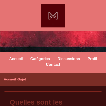
Accueil
Catégories
Discussions
Profil
Contact
Accueil
>
Sujet
Quelles sont les