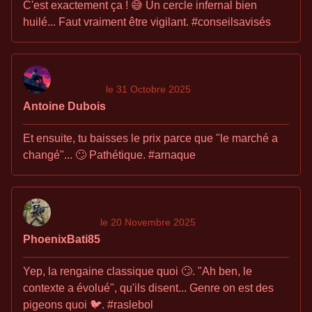
C'est exactement ça ! 😅 Un cercle infernal bien
huilé... Faut vraiment être vigilant. #conseilsavisés
le 31 Octobre 2025
Antoine Dubois
Et ensuite, tu baisses le prix parce que "le marché a
changé"... 🙄 Pathétique. #arnaque
le 20 Novembre 2025
PhoenixBati85
Yep, la rengaine classique quoi 🙄. "Ah ben, le
contexte a évolué", qu'ils disent... Genre on est des
pigeons quoi 🐦. #raslebol