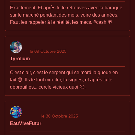
Exactement. Et après tu te retrouves avec ta baraque
sur le marché pendant des mois, voire des années.
Faut les rappeler à la réalité, les mecs. #cash 💸
le 09 Octobre 2025
Tyrolium
C'est clair, c'est le serpent qui se mord la queue en
fait 😅. Ils te font miroiter, tu signes, et après tu te
débrouilles... cercle vicieux quoi 🙄.
le 30 Octobre 2025
EauViveFutur