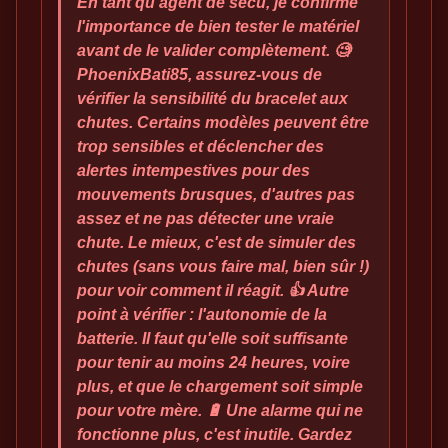
En tant qu'agent de sécu, je confirme
l'importance de bien tester le matériel
avant de le valider complètement. 🧐
PhoenixBati85, assurez-vous de
vérifier la sensibilité du bracelet aux
chutes. Certains modèles peuvent être
trop sensibles et déclencher des
alertes intempestives pour des
mouvements brusques, d'autres pas
assez et ne pas détecter une vraie
chute. Le mieux, c'est de simuler des
chutes (sans vous faire mal, bien sûr !)
pour voir comment il réagit. 👍 Autre
point à vérifier : l'autonomie de la
batterie. Il faut qu'elle soit suffisante
pour tenir au moins 24 heures, voire
plus, et que le chargement soit simple
pour votre mère. 🔋 Une alarme qui ne
fonctionne plus, c'est inutile. Gardez