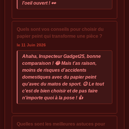
l'oeil ouvert ! 👀
Quels sont vos conseils pour choisir du
papier peint qui transforme une pièce ?
le 11 Juin 2026
Ahaha, Inspecteur Gadget25, bonne
comparaison ! 😂 Mais t'as raison,
moins de risques d'accidents
domestiques avec du papier peint
qu'avec du matos de sport. 😉 Le tout
c'est de bien choisir et de pas faire
n'importe quoi à la pose ! 👍
Quelles sont les meilleures astuces pour