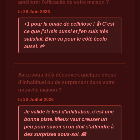
améliorer l'efficacité de votre maison ?
le 29 Juin 2026
+1 pour la ouate de cellulose ! 👍 C'est
ce que j'ai mis aussi et j'en suis très
satisfait. Bien vu pour le côté écolo
aussi. 🌱
Avez-vous déjà découvert quelque chose
d'inhabituel ou de surprenant dans votre
nouvelle maison ?
le 30 Juillet 2026
Je valide le test d'infiltration, c'est une
bonne piste. Mieux vaut creuser un
peu pour savoir si on doit s'attendre à
des surprises sous-sol. 🧰